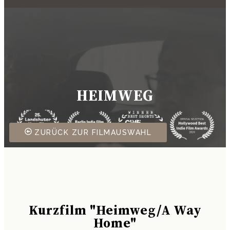
HEIMWEG
ZURÜCK ZUR FILMAUSWAHL
Kurzfilm "Heimweg/A Way
Home"