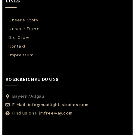
LINKS
• Unsere Story
• Unsere Filme
• Die Crew
• Kontakt
• Impressum
SO ERREICHST DU UNS
Bayern/Allgäu
E-Mail: info@madlight-studios.com
Find us on Filmfreeway.com